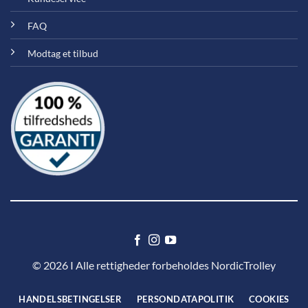
FAQ
Modtag et tilbud
© 2026 I Alle rettigheder forbeholdes NordicTrolley
HANDELSBETINGELSER
PERSONDATAPOLITIK
COOKIES