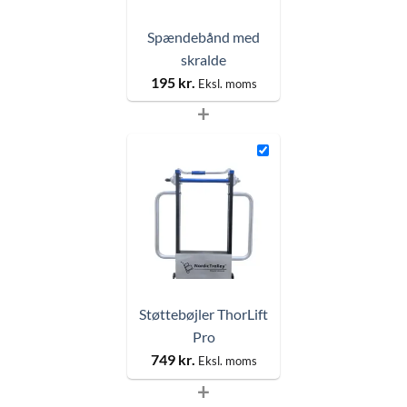
Spændebånd med
skralde
195
kr.
Eksl. moms
+
Støttebøjler ThorLift
Pro
749
kr.
Eksl. moms
+