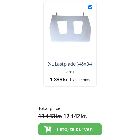
XL Lastplade (48x34
cm)
1.399
kr.
Eksl. moms
Total price:
18.143 kr.
12.142 kr.
Tilføj til kurven