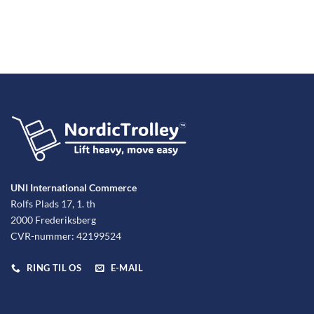
UNI International Commerce
Rolfs Plads 17, 1. th
2000 Frederiksberg
CVR-nummer: 42199524
RING TIL OS
E-MAIL