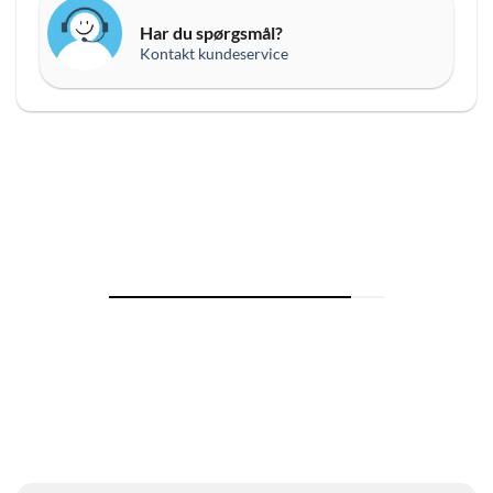
Har du spørgsmål?
Kontakt kundeservice
ZOOM
IN
ZOOM
ON
OUT
MODEL
ON
MODEL