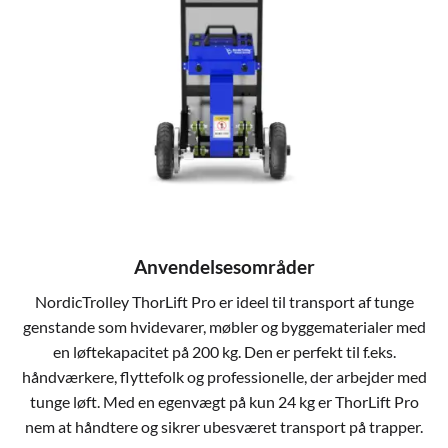
Anvendelsesområder
NordicTrolley ThorLift Pro er ideel til transport af tunge
genstande som hvidevarer, møbler og byggematerialer med
en løftekapacitet på 200 kg. Den er perfekt til f.eks.
håndværkere, flyttefolk og professionelle, der arbejder med
tunge løft. Med en egenvægt på kun 24 kg er ThorLift Pro
nem at håndtere og sikrer ubesværet transport på trapper.