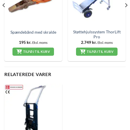
Støttehjulssystem ThorLift
Spændebånd med skralde
Pro
195
kr.
2.749
kr.
Eksl. moms
Eksl. moms
TILFØJ TIL KURV
TILFØJ TIL KURV
RELATEREDE VARER