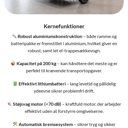
Kernefunktioner
Robust aluminiumskonstruktion
– både ramme og
batteripakke er fremstillet i aluminium, hvilket giver en
robust, samt let el-trappesækkevogn.
Kapacitet på 200 kg
– kan håndtere det meste og er
perfekt til krævende transportopgaver.
Effektivt lithiumbatteri
– lang levetid og pålidelig
ydeevne sikrer problemfri drift.
Støjsvag motor (<70 dB)
– kraftfuld motor, der arbejder
effektivt uden at forstyrre omgivelserne.
Automatisk bremsesystem
– sikrer tryg og sikker