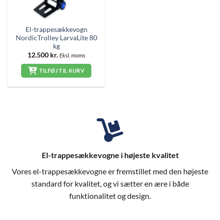
El-trappesækkevogn
NordicTrolley LarvaLite 80
kg
12.500
kr.
Eksl. moms
TILFØJ TIL KURV
El-trappesækkevogne i højeste kvalitet
Vores el-trappesækkevogne er fremstillet med den højeste
standard for kvalitet, og vi sætter en ære i både
funktionalitet og design.