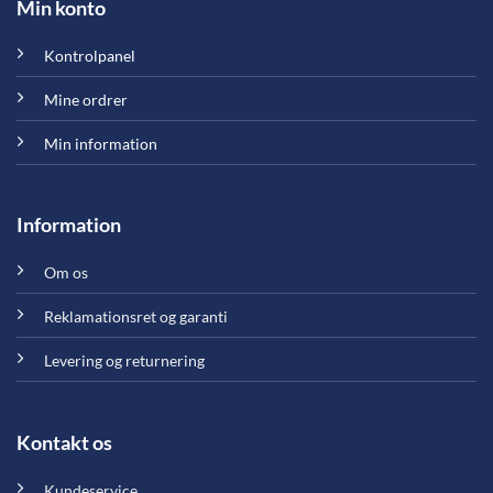
Min konto
Kontrolpanel
Mine ordrer
Min information
Information
Om os
Reklamationsret og garanti
Levering og returnering
Kontakt os
Kundeservice